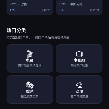
2020
·
法国
2025
·
中国台湾
17万
114分钟
31万
149分钟
热门分类
按类型找国产片，一键国产精品高清在线观看
🎬
📺
电影
电视剧
国产电影高清在线
热播国产剧集
🎭
🎨
综艺
动漫
精品综艺更新
国产动漫高清